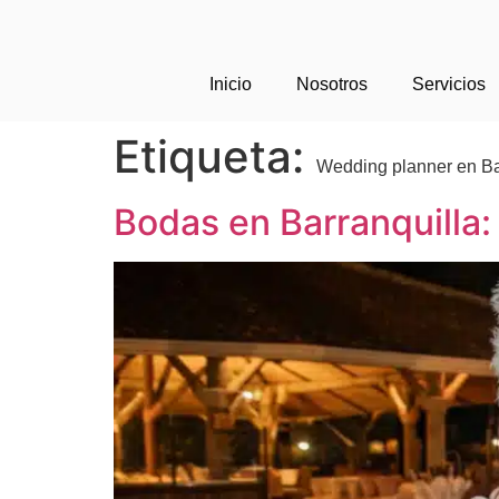
Inicio
Nosotros
Servicios
Etiqueta:
Wedding planner en Ba
Bodas en Barranquilla