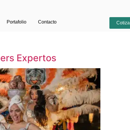
Portafolio
Contacto
Cotiza
ners Expertos