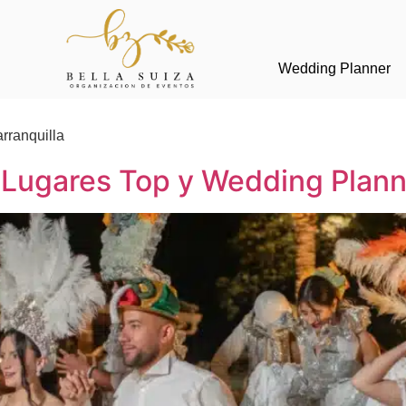
Wedding Planner
rranquilla
: Lugares Top y Wedding Plan