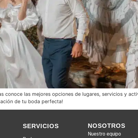
s conoce las mejores opciones de lugares, servicios y acti
icación de tu boda perfecta!
NOSOTROS
SERVICIOS
Nuestro equipo