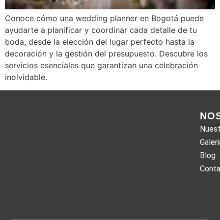
Conoce cómo una wedding planner en Bogotá puede
ayudarte a planificar y coordinar cada detalle de tu
boda, desde la elección del lugar perfecto hasta la
decoración y la gestión del presupuesto. Descubre los
servicios esenciales que garantizan una celebración
inolvidable.
NO
Nuest
Galeri
Blog
Cont