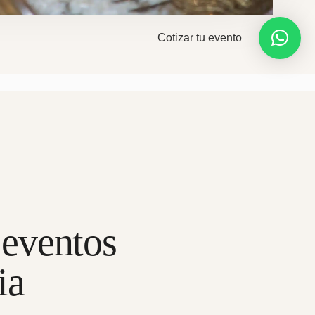
Cotizar tu evento
 eventos
ia