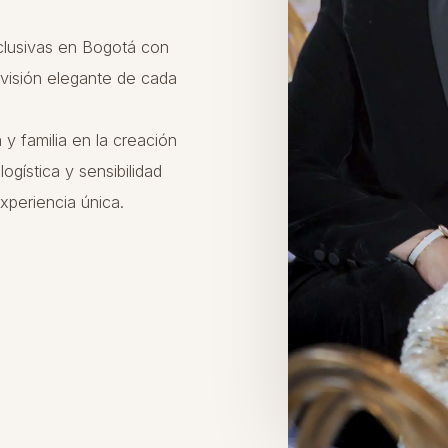
clusivas en Bogotá con
 visión elegante de cada
 familia en la creación
gística y sensibilidad
xperiencia única.