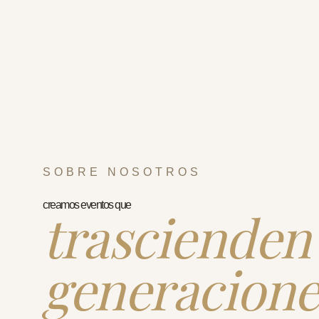
SOBRE NOSOTROS
creamos eventos que
trascienden
generacione