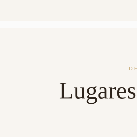
D
Lugares