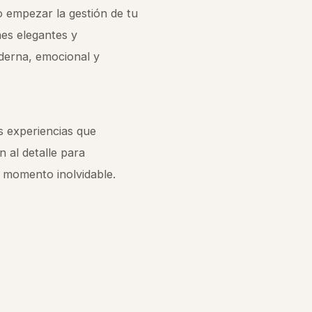
 empezar la gestión de tu
es elegantes y
derna, emocional y
s experiencias que
n al detalle para
 momento inolvidable.