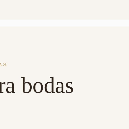
AS
ra bodas