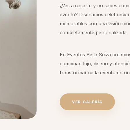
¿Vas a casarte y no sabes cómo
evento? Diseñamos celebracion
memorables con una visión mo
completamente personalizada.
En Eventos Bella Suiza creamo
combinan lujo, diseño y atenció
transformar cada evento en un
VER GALERÍA