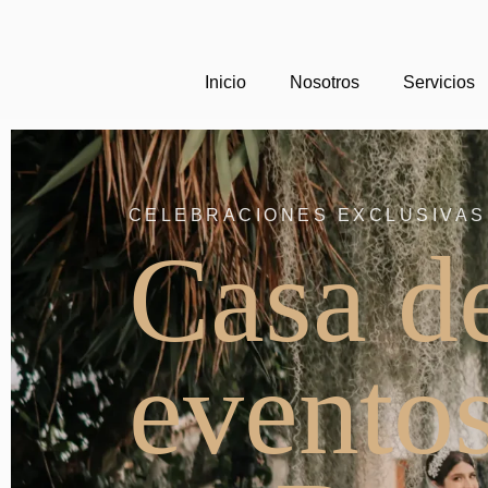
Inicio
Nosotros
Servicios
CELEBRACIONES EXCLUSIVAS
Casa d
evento