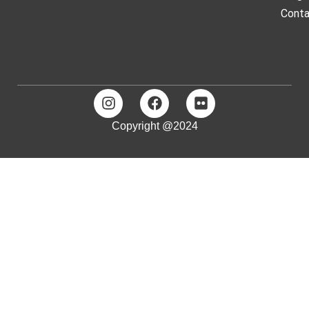
Cont
Copyright @2024