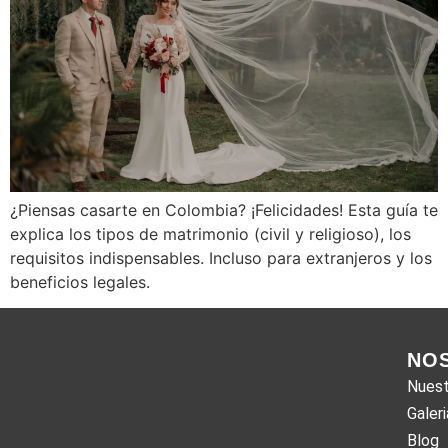
¿Piensas casarte en Colombia? ¡Felicidades! Esta guía te
explica los tipos de matrimonio (civil y religioso), los
requisitos indispensables. Incluso para extranjeros y los
beneficios legales.
NO
Nuest
Galeri
Blog