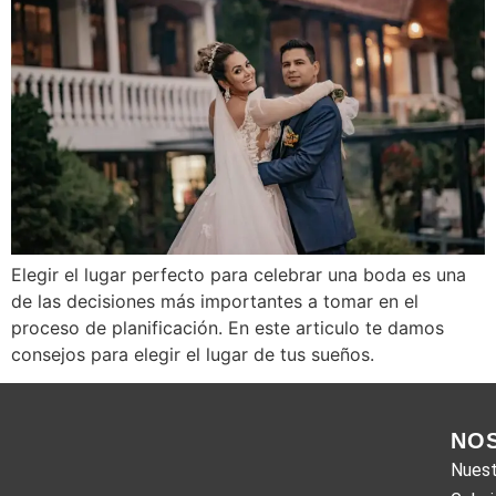
Elegir el lugar perfecto para celebrar una boda es una
de las decisiones más importantes a tomar en el
proceso de planificación. En este articulo te damos
consejos para elegir el lugar de tus sueños.
NO
Nuest