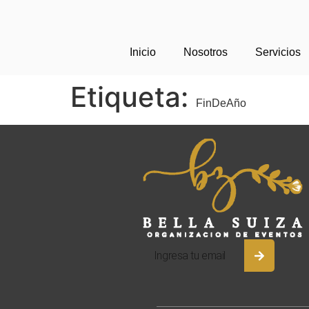
Inicio
Nosotros
Servicios
Etiqueta:
FinDeAño