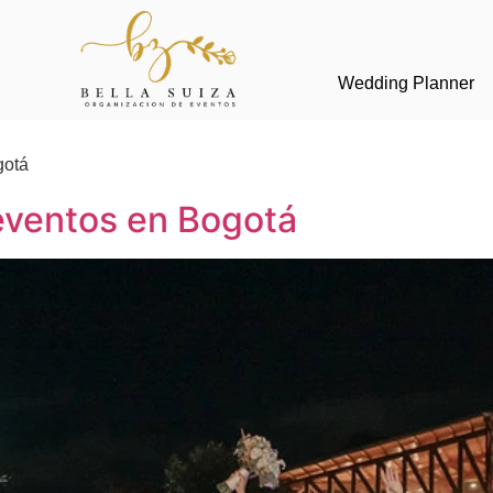
Wedding Planner
otá
eventos en Bogotá