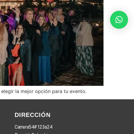
Cotizar tu evento
elegir la mejor opción para tu evento.
DIRECCIÓN
Carrera54#123a24