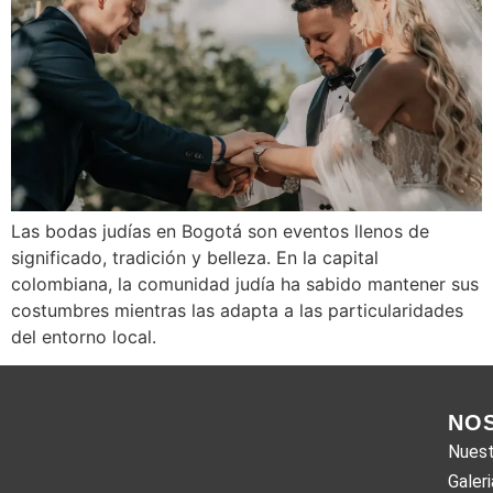
Las bodas judías en Bogotá son eventos llenos de
significado, tradición y belleza. En la capital
colombiana, la comunidad judía ha sabido mantener sus
costumbres mientras las adapta a las particularidades
del entorno local.
NO
Nuest
Galeri