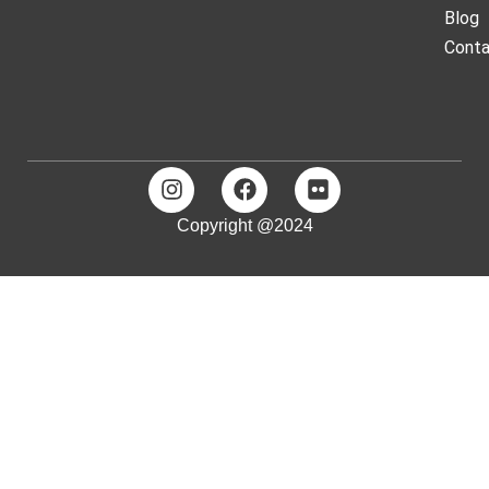
Blog
Cont
Copyright @2024