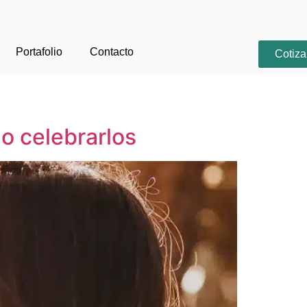
Portafolio
Contacto
Cotiza
o celebrarlos