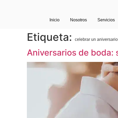
Inicio
Nosotros
Servicios
Etiqueta:
celebrar un aniversari
Aniversarios de boda: 