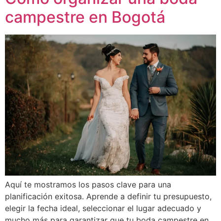
campestre en Bogotá
Aquí te mostramos los pasos clave para una
planificación exitosa. Aprende a definir tu presupuesto,
elegir la fecha ideal, seleccionar el lugar adecuado y
mucho más para garantizar que tu boda campestre en