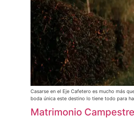
Casarse en el Eje Cafetero es mucho más que 
boda única este destino lo tiene todo para ha
Matrimonio Campestre