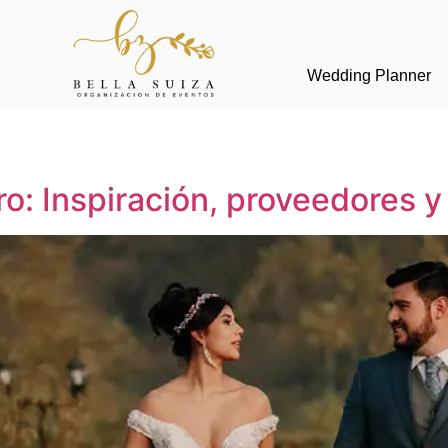
Wedding Planner
ro: Inspiración, proveedores 