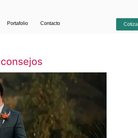
Portafolio
Contacto
Cotiza
y consejos