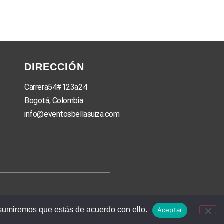
DIRECCIÓN
Carrera54#123a24
Bogotá, Colombia
info@eventosbellasuiza.com
asumiremos que estás de acuerdo con ello.
Aceptar