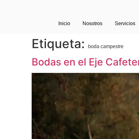
Inicio
Nosotros
Servicios
Etiqueta:
boda campestre
Bodas en el Eje Cafete